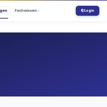
ngen
Fachwissen
Login