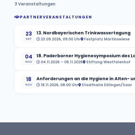
3 Veranstaltungen
PARTNERVERANSTALTUNGEN
13. Nordbayerischen Trinkwassertagung
23
23.09.2026, 09:00 Uhr
Festplatz Martinswiese
SEP
18. Paderborner Hygienesymposium des 
04
04.11.2026 – 05.11.2026
Stiftung Westfalenhof
NOV
Anforderungen an die Hygiene in Alten- u
18
18.11.2026, 08:00 Uhr
Stadthalle Dillingen/Saar
NOV