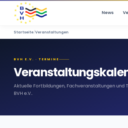
News
V
Startseite
/
Veranstaltungen
BVH E.V. · TERMINE
Veranstaltungskale
Aktuelle Fortbildungen, Fachveranstaltungen und 
BVH e.V..