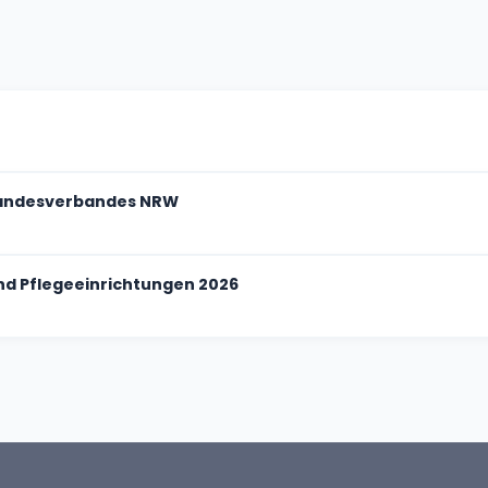
Landesverbandes NRW
nd Pflegeeinrichtungen 2026