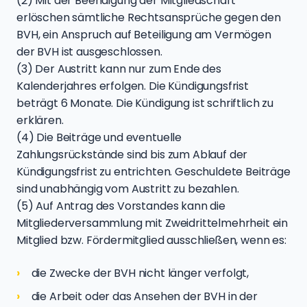
(2) Mit der Beendigung der Mitgliedschaft
erlöschen sämtliche Rechtsansprüche gegen den
BVH, ein Anspruch auf Beteiligung am Vermögen
der BVH ist ausgeschlossen.
(3) Der Austritt kann nur zum Ende des
Kalenderjahres erfolgen. Die Kündigungsfrist
beträgt 6 Monate. Die Kündigung ist schriftlich zu
erklären.
(4) Die Beiträge und eventuelle
Zahlungsrückstände sind bis zum Ablauf der
Kündigungsfrist zu entrichten. Geschuldete Beiträge
sind unabhängig vom Austritt zu bezahlen.
(5) Auf Antrag des Vorstandes kann die
Mitgliederversammlung mit Zweidrittelmehrheit ein
Mitglied bzw. Fördermitglied ausschließen, wenn es:
die Zwecke der BVH nicht länger verfolgt,
die Arbeit oder das Ansehen der BVH in der