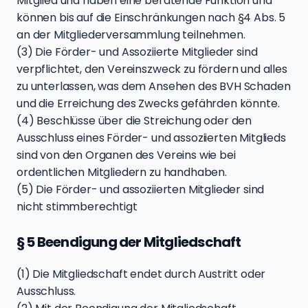
Mitglied und haben eine beratende Funktion und
können bis auf die Einschränkungen nach §4 Abs. 5
an der Mitgliederversammlung teilnehmen.
(3) Die Förder- und Assoziierte Mitglieder sind
verpflichtet, den Vereinszweck zu fördern und alles
zu unterlassen, was dem Ansehen des BVH Schaden
und die Erreichung des Zwecks gefährden könnte.
(4) Beschlüsse über die Streichung oder den
Ausschluss eines Förder- und assoziierten Mitglieds
sind von den Organen des Vereins wie bei
ordentlichen Mitgliedern zu handhaben.
(5) Die Förder- und assoziierten Mitglieder sind
nicht stimmberechtigt
§ 5 Beendigung der Mitgliedschaft
(1) Die Mitgliedschaft endet durch Austritt oder
Ausschluss.