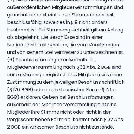
außerordentlichen Mitgliederversammlungen sind
grundsätzlich mit einfacher Stimmenmehrheit
beschlussfähig, soweit es in § 9 nicht anders
bestimmt ist. Bei Stimmengleichheit gilt ein Antrag
als abgelehnt. Die Beschlüsse sind in einer
Niederschrift festzuhalten, die vom Vorsitzenden
und von seinem Stellvertreter zu unterzeichnen ist.
(6) Beschlussfassungen außerhalb der
Mitgliederversammlung nach § 32 Abs. 2 BGB sind
nur einstimmig möglich. Jedes Mitglied muss seine
Zustimmung zu dem jeweiligen Beschluss schriftlich
(§ 126 BGB) oder in elektronischer Form (§ 126a
BGB) erklären. Geben bei Beschlussfassungen
außerhalb der Mitgliederversammlung einzelne
Mitglieder ihre Stimme nicht oder nicht in der
vorgeschriebenen Form ab, kommt nach § 32 Abs.
2 BGB ein wirksamer Beschluss nicht zustande.