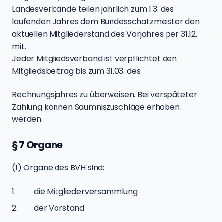
Landesverbände teilen jährlich zum 1.3. des
laufenden Jahres dem Bundesschatzmeister den
aktuellen Mitgliederstand des Vorjahres per 31.12.
mit.
Jeder Mitgliedsverband ist verpflichtet den
Mitgliedsbeitrag bis zum 31.03. des
Rechnungsjahres zu überweisen. Bei verspäteter
Zahlung können Säumniszuschläge erhoben
werden.
§ 7 Organe
(1) Organe des BVH sind:
die Mitgliederversammlung
der Vorstand