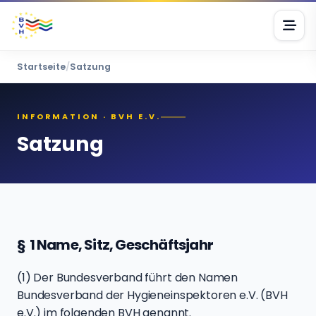
Startseite
/
Satzung
INFORMATION · BVH E.V.
Satzung
§ 1 Name, Sitz, Geschäftsjahr
(1) Der Bundesverband führt den Namen
Bundesverband der Hygieneinspektoren e.V. (BVH
e.V.) im folgenden BVH genannt.