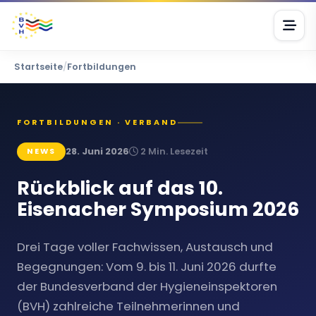
Startseite
/
Fortbildungen
FORTBILDUNGEN · VERBAND
28. Juni 2026
2 Min. Lesezeit
NEWS
Rückblick auf das 10.
Eisenacher Symposium 2026
Drei Tage voller Fachwissen, Austausch und
Begegnungen: Vom 9. bis 11. Juni 2026 durfte
der Bundesverband der Hygieneinspektoren
(BVH) zahlreiche Teilnehmerinnen und