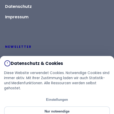
Datenschutz
Impressum
NEWSLETTER
Bleiben Sie informiert über aktuelle Themen und
Datenschutz & Cookies
Veranstaltungen.
Diese Website verwendet Cookies. Notwendige Cookies sind
immer aktiv. Mit Ihrer Zustimmung laden wir auch Statistik-
und Medienfunktionen. Alle Ressourcen werden selbst
gehostet.
Einstellungen
© 1978–2026 BVH e. V.
Cookie-Einstellungen
Nur notwendige